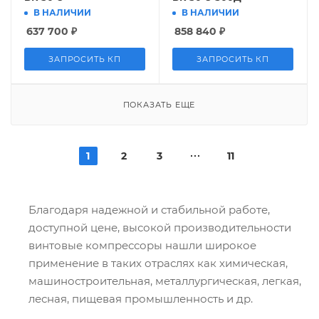
В НАЛИЧИИ
В НАЛИЧИИ
637 700
₽
858 840
₽
ЗАПРОСИТЬ КП
ЗАПРОСИТЬ КП
ПОКАЗАТЬ ЕЩЕ
1
2
3
11
Благодаря надежной и стабильной работе,
доступной цене, высокой производительности
винтовые компрессоры нашли широкое
применение в таких отраслях как химическая,
машиностроительная, металлургическая, легкая,
лесная, пищевая промышленность и др.