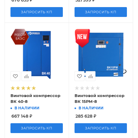
ЗАПРОСИТЬ КП
ЗАПРОСИТЬ КП
Винтовой компрессор
Винтовой компрессор
ВК 40-8
ВК 15РМ-8
В НАЛИЧИИ
В НАЛИЧИИ
667 148
₽
285 628
₽
ЗАПРОСИТЬ КП
ЗАПРОСИТЬ КП