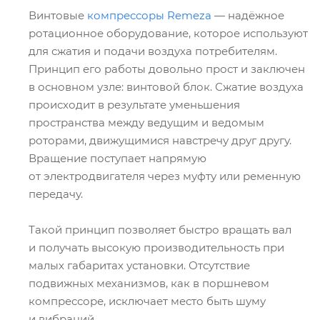
Винтовые
компрессоры Remeza
— надёжное
ротационное оборудование, которое используют
для сжатия и подачи воздуха потребителям.
Принцип его работы довольно прост и заключен
в основном узле: винтовой блок. Сжатие воздуха
происходит в результате уменьшения
пространства между ведущим и ведомым
роторами, движущимися навстречу друг другу.
Вращение поступает напрямую
от электродвигателя через муфту или ременную
передачу.
Такой принцип позволяет быстро вращать вал
и получать высокую производительность при
малых габаритах установки. Отсутствие
подвижных механизмов, как в поршневом
компрессоре, исключает место быть шуму
и вибраций.