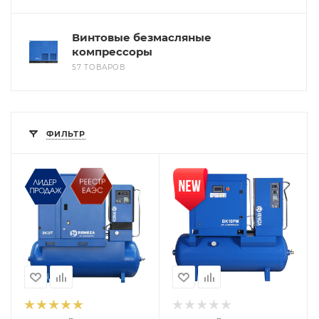
Винтовые безмасляные
компрессоры
57 ТОВАРОВ
ФИЛЬТР