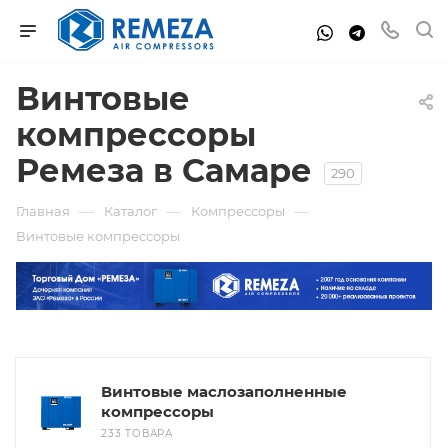
Винтовые
компрессоры
Ремеза в Самаре
290
—
—
—
Главная
Каталог
Компрессоры
Винтовые компрессоры
Винтовые маслозаполненные
компрессоры
233 ТОВАРА