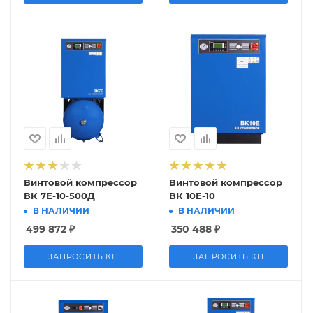
Винтовой компрессор
Винтовой компрессор
ВК 7E-10-500Д
ВК 10Е-10
В НАЛИЧИИ
В НАЛИЧИИ
499 872
₽
350 488
₽
ЗАПРОСИТЬ КП
ЗАПРОСИТЬ КП