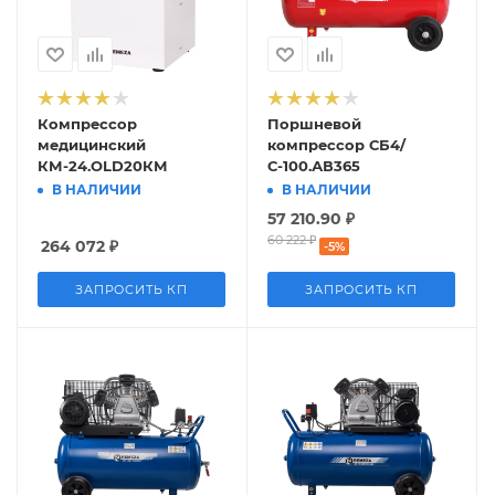
Компрессор
Поршневой
медицинский
компрессор СБ4/
КМ-24.OLD20КМ
С-100.АВ365
В НАЛИЧИИ
В НАЛИЧИИ
57 210.90
₽
60 222
₽
264 072
₽
-
5
%
ЗАПРОСИТЬ КП
ЗАПРОСИТЬ КП