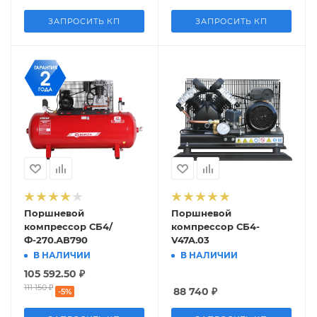
ЗАПРОСИТЬ КП
ЗАПРОСИТЬ КП
Поршневой
Поршневой
компрессор СБ4/
компрессор СБ4-
Ф-270.АВ790
V47A.03
В НАЛИЧИИ
В НАЛИЧИИ
105 592.50
₽
111 150
₽
88 740
₽
-
5
%