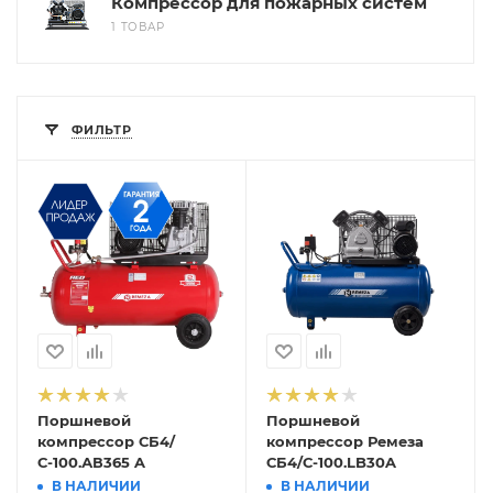
Компрессор для пожарных систем
1 ТОВАР
ФИЛЬТР
Поршневой
Поршневой
компрессор СБ4/
компрессор Ремеза
С-100.АВ365 A
СБ4/С-100.LB30A
В НАЛИЧИИ
В НАЛИЧИИ