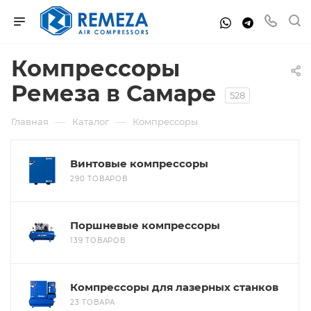
Компрессоры
Ремеза в Самаре
528
—
—
Главная
Каталог
Компрессоры
Винтовые компрессоры
290 ТОВАРОВ
Поршневые компрессоры
139 ТОВАРОВ
Компрессоры для лазерных станков
23 ТОВАРА