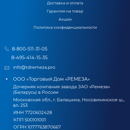
Доставка и оплата
Гарантия на товар
Акции
Политика конфиденциальности
8-800-511-31-05
8-495-414-15-35
info@tdremeza.pro
ООО «Торговый Дом «РЕМЕЗА»
Дочерняя компания завода ЗАО «Ремеза»
(Беларусь) в России
Московская обл., г. Балашиха, Носовихинское ш.,
вл. 253
ИНН 7720602428
КПП 500101001
ОГРН 1077763870667