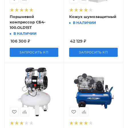
Поршневой
Кожух шумозащитный
компрессор СБ4-
В НАЛИЧИИ
100.OLD15T
В НАЛИЧИИ
106 300
₽
42 129
₽
ЗАПРОСИТЬ КП
ЗАПРОСИТЬ КП