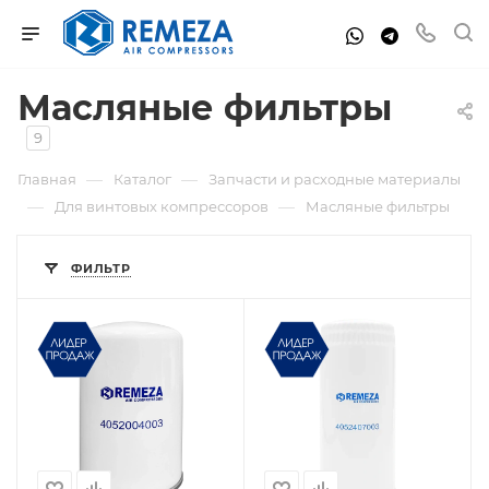
Масляные фильтры
9
—
—
Главная
Каталог
Запчасти и расходные материалы
—
—
Для винтовых компрессоров
Масляные фильтры
ФИЛЬТР