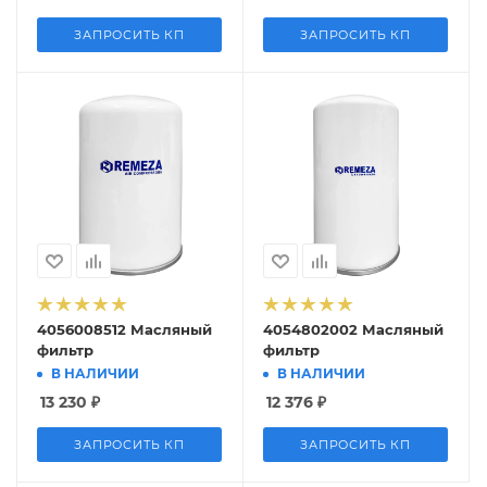
ЗАПРОСИТЬ КП
ЗАПРОСИТЬ КП
4056008512 Масляный
4054802002 Масляный
фильтр
фильтр
В НАЛИЧИИ
В НАЛИЧИИ
13 230
₽
12 376
₽
ЗАПРОСИТЬ КП
ЗАПРОСИТЬ КП