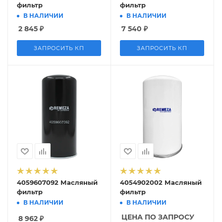
фильтр
фильтр
В НАЛИЧИИ
В НАЛИЧИИ
2 845
₽
7 540
₽
ЗАПРОСИТЬ КП
ЗАПРОСИТЬ КП
4059607092 Масляный
4054902002 Масляный
фильтр
фильтр
В НАЛИЧИИ
В НАЛИЧИИ
ЦЕНА ПО ЗАПРОСУ
8 962
₽