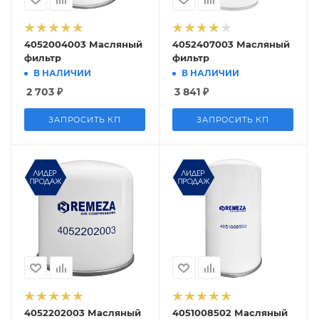
4052004003 Масляный
4052407003 Масляный
фильтр
фильтр
В НАЛИЧИИ
В НАЛИЧИИ
2 703
₽
3 841
₽
ЗАПРОСИТЬ КП
ЗАПРОСИТЬ КП
4052202003 Масляный
4051008502 Масляный