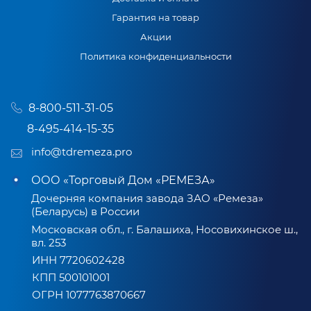
Гарантия на товар
Акции
Политика конфиденциальности
8-800-511-31-05
8-495-414-15-35
info@tdremeza.pro
ООО «Торговый Дом «РЕМЕЗА»
Дочерняя компания завода ЗАО «Ремеза»
(Беларусь) в России
Московская обл., г. Балашиха, Носовихинское ш.,
вл. 253
ИНН 7720602428
КПП 500101001
ОГРН 1077763870667