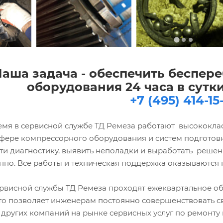
аша задача - обеспечить беспер
оборудования 24 часа в сутки
+7 (495) 414-15
емя в сервисной службе ТД Ремеза работают высококла
сфере компрессорного оборудования и систем подготовк
ти диагностику, выявить неполадки и выработать реше
но. Все работы и техническая поддержка оказываются к
рвисной службы ТД Ремеза проходят ежеквартальное об
 позволяет инженерам постоянно совершенствовать свои
 других компаний на рынке сервисных услуг по ремонту