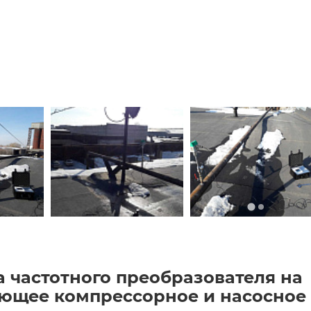
а частотного преобразователя на
ющее компрессорное и насосное