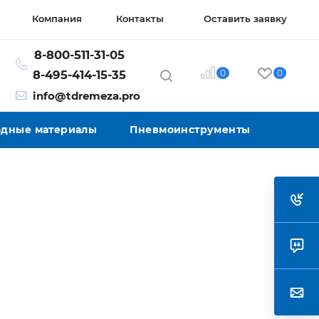
Компания
Контакты
Оставить заявку
8-800-511-31-05
0
0
8-495-414-15-35
info@tdremeza.pro
ходные материалы
Пневмоинструменты