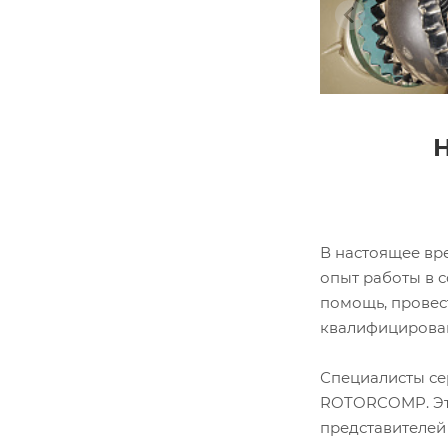
Н
В настоящее вр
опыт работы в 
помощь, провес
квалифицирован
Специалисты се
ROTORCOMP. Это
представителей