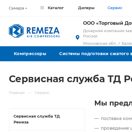
Каталог
Дилеры
Сервис
Самара
ООО «Торговый Д
Дочерняя компания заво
России
Московская обл., г. Бал
Компрессоры
Системы подготовки сжатого 
Сервисная служба ТД 
—
Главная
Сервис
Мы предл
Сервисная служба ТД
поставка ко
Ремеза
проведение 