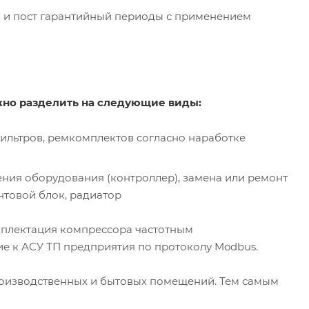
й и пост гарантийный периоды с применением
но разделить на следующие виды:
ильтров, ремкомплектов согласно наработке
ния оборудования (контроллер), замена или ремонт
нтовой блок, радиатор
комплектация компрессора частотным
е к АСУ ТП предприятия по протоколу Modbus.
роизводственных и бытовых помещений. Тем самым