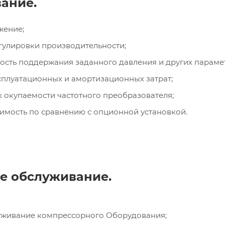
ание.
жение;
гулировки производительности;
ость поддержания заданного давления и других параме
плуатационных и амортизационных затрат;
 окупаемости частотного преобразователя;
имость по сравнению с опционной установкой.
е обслуживание.
уживание компрессорного Оборудования;