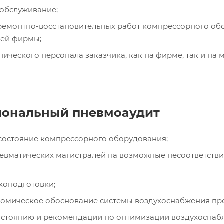
 обслуживание;
емонтно-восстановительных работ компрессорного обору
шей фирмы;
нического персонала заказчика, как на фирме, так и на м
ональный пневмоаудит
 состояние компрессорного оборудования;
евматических магистралей на возможные несоответстви
хоподготовки;
номическое обоснование системы воздухоснабжения пр
остоянию и рекомендации по оптимизации воздухоснаб