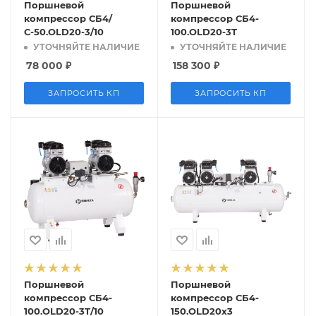
Поршневой
Поршневой
компрессор СБ4/
компрессор СБ4-
С-50.OLD20-3/10
100.OLD20-3T
УТОЧНЯЙТЕ НАЛИЧИЕ
УТОЧНЯЙТЕ НАЛИЧИЕ
78 000
₽
158 300
₽
ЗАПРОСИТЬ КП
ЗАПРОСИТЬ КП
Поршневой
Поршневой
компрессор СБ4-
компрессор СБ4-
100.OLD20-3T/10
150.OLD20x3