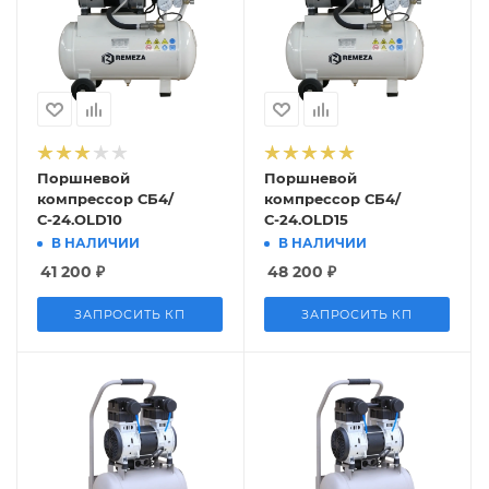
Поршневой
Поршневой
компрессор СБ4/
компрессор СБ4/
С-24.OLD10
С-24.OLD15
В НАЛИЧИИ
В НАЛИЧИИ
41 200
₽
48 200
₽
ЗАПРОСИТЬ КП
ЗАПРОСИТЬ КП