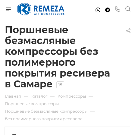
Поршневые
безмасляные
компрессоры без
полимерного
покрытия ресивера
в Самаре
15
—
—
—
Главная
Каталог
Компрессоры
—
Поршневые компрессоры
—
Поршневые безмасляные компрессоры
Без полимерного покрытия ресивера