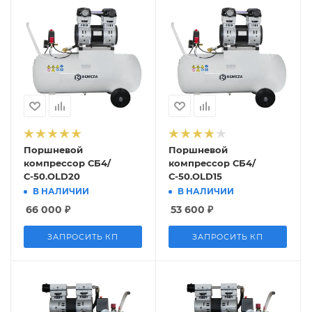
Поршневой
Поршневой
компрессор СБ4/
компрессор СБ4/
С-50.OLD20
С-50.OLD15
В НАЛИЧИИ
В НАЛИЧИИ
66 000
₽
53 600
₽
ЗАПРОСИТЬ КП
ЗАПРОСИТЬ КП