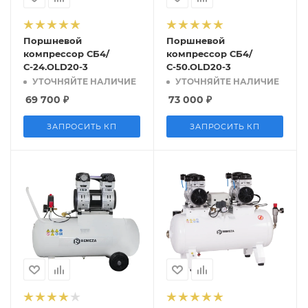
Поршневой
Поршневой
компрессор СБ4/
компрессор СБ4/
С-24.OLD20-3
С-50.OLD20-3
УТОЧНЯЙТЕ НАЛИЧИЕ
УТОЧНЯЙТЕ НАЛИЧИЕ
69 700
₽
73 000
₽
ЗАПРОСИТЬ КП
ЗАПРОСИТЬ КП