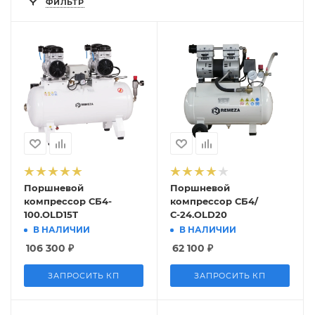
ФИЛЬТР
Поршневой
Поршневой
компрессор СБ4-
компрессор СБ4/
100.OLD15T
С-24.OLD20
В НАЛИЧИИ
В НАЛИЧИИ
106 300
₽
62 100
₽
ЗАПРОСИТЬ КП
ЗАПРОСИТЬ КП