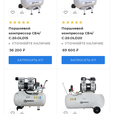
Поршневой
Поршневой
компрессор СБ4/
компрессор СБ4/
С-20.OLD15
С-20.OLD20
УТОЧНЯЙТЕ НАЛИЧИЕ
УТОЧНЯЙТЕ НАЛИЧИЕ
56 200
₽
69 600
₽
ЗАПРОСИТЬ КП
ЗАПРОСИТЬ КП