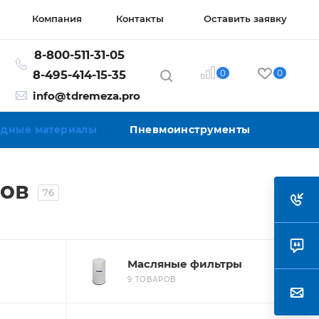
Компания
Контакты
Оставить заявку
8-800-511-31-05
0
0
8-495-414-15-35
info@tdremeza.pro
ходные материалы
Пневмоинструменты
ров
76
Масляные фильтры
9 ТОВАРОВ