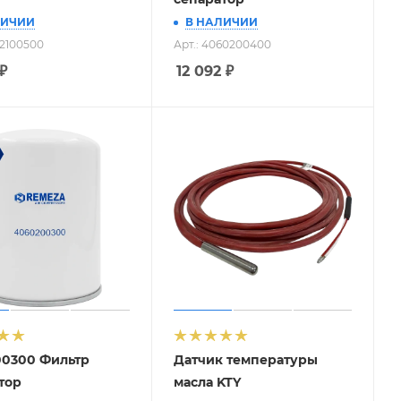
ЛИЧИИ
В НАЛИЧИИ
92100500
Арт.: 4060200400
₽
12 092
₽
0300 Фильтр
Датчик температуры
тор
масла KTY