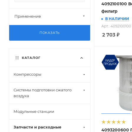
4092100100 
фильтр
Применение
В НАЛИЧИИ
Арт.: 4092100100
ПОКАЗАТЬ
2 703
₽
КАТАЛОГ
Компрессоры
Системы подготовки сжатого
воздуха
Модульные станции
Запчасти и расходные
4093200600 