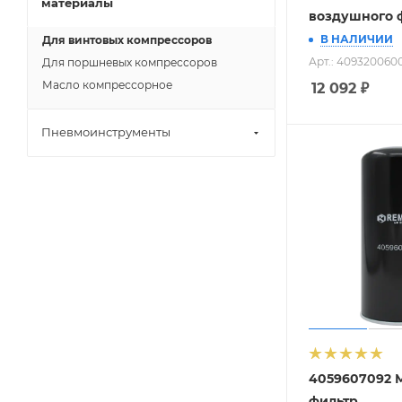
материалы
воздушного 
В НАЛИЧИИ
Для винтовых компрессоров
Арт.: 409320060
Для поршневых компрессоров
Масло компрессорное
12 092
₽
Пневмоинструменты
4059607092 
фильтр