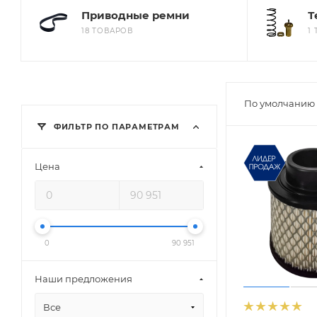
Приводные ремни
Т
18 ТОВАРОВ
1
По умолчанию 
ФИЛЬТР ПО ПАРАМЕТРАМ
Цена
0
90 951
Наши предложения
Все