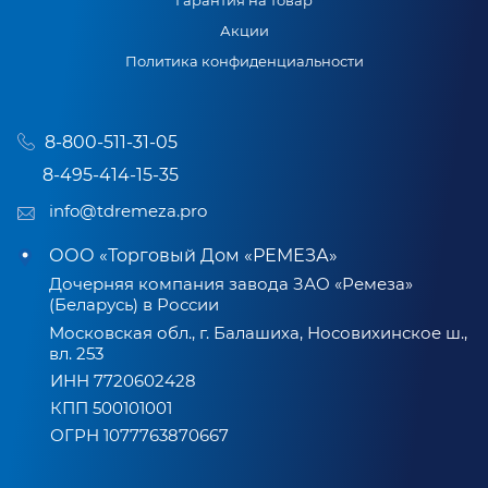
Гарантия на товар
Акции
Политика конфиденциальности
8-800-511-31-05
8-495-414-15-35
info@tdremeza.pro
ООО «Торговый Дом «РЕМЕЗА»
Дочерняя компания завода ЗАО «Ремеза»
(Беларусь) в России
Московская обл., г. Балашиха, Носовихинское ш.,
вл. 253
ИНН 7720602428
КПП 500101001
ОГРН 1077763870667