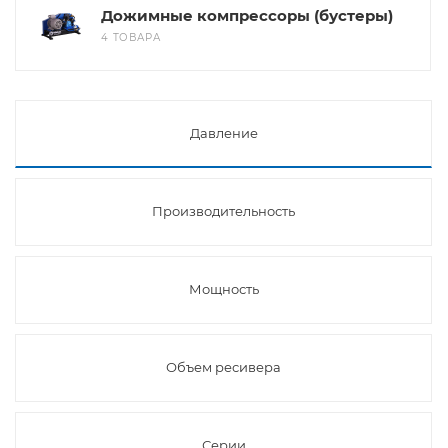
Дожимные компрессоры (бустеры)
4 ТОВАРА
Давление
Производительность
Мощность
Объем ресивера
Серии