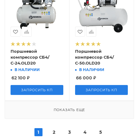
Поршневой
Поршневой
компрессор СБ4/
компрессор СБ4/
С-24.OLD20
С-50.OLD20
В НАЛИЧИИ
В НАЛИЧИИ
62 100
₽
66 000
₽
ЗАПРОСИТЬ КП
ЗАПРОСИТЬ КП
ПОКАЗАТЬ ЕЩЕ
1
2
3
4
5