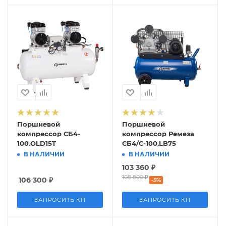
Поршневой
Поршневой
компрессор СБ4-
компрессор Ремеза
100.OLD15T
СБ4/С-100.LB75
В НАЛИЧИИ
В НАЛИЧИИ
103 360
₽
108 800
₽
106 300
₽
-
5
%
ЗАПРОСИТЬ КП
ЗАПРОСИТЬ КП