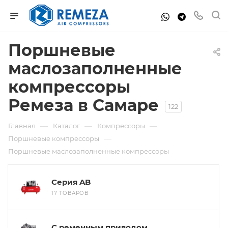
Поршневые
маслозаполненные
компрессоры
Ремеза в Самаре
122
—
—
—
Главная
Каталог
Компрессоры
—
Поршневые компрессоры
Поршневые маслозаполненные компрессоры
Серия AB
17 ТОВАРОВ
С ременным приводом