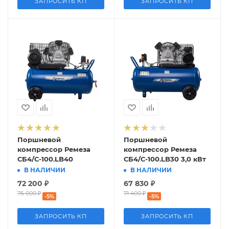
ЗАПРОСИТЬ КП
ЗАПРОСИТЬ КП
Поршневой
Поршневой
компрессор Ремеза
компрессор Ремеза
СБ4/С-100.LB40
СБ4/С-100.LB30 3,0 кВт
В НАЛИЧИИ
В НАЛИЧИИ
72 200
₽
67 830
₽
76 000
₽
71 400
₽
-
5
%
-
5
%
ЗАПРОСИТЬ КП
ЗАПРОСИТЬ КП