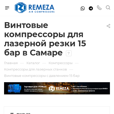
Винтовые
компрессоры для
лазерной резки 15
бар в Самаре
7
—
—
—
Главная
Каталог
Компрессоры
—
Компрессоры для лазерных станков
Винтовые компрессоры c давлением 15 бар