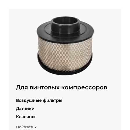
Для винтовых компрессоров
Воздушные фильтры
Датчики
Клапаны
Масляные фильтры
Показать