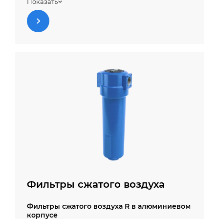
Показать
Осушители высокого давления RED-HP
холодной регенерации
Фильтры сжатого воздуха
Фильтры сжатого воздуха R в алюминиевом
корпусе