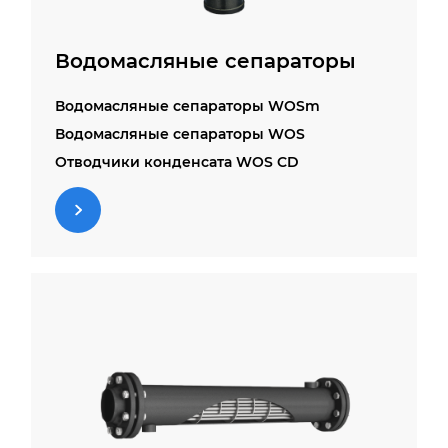
Водомасляные сепараторы
Водомасляные сепараторы WOSm
Водомасляные сепараторы WOS
Отводчики конденсата WOS CD