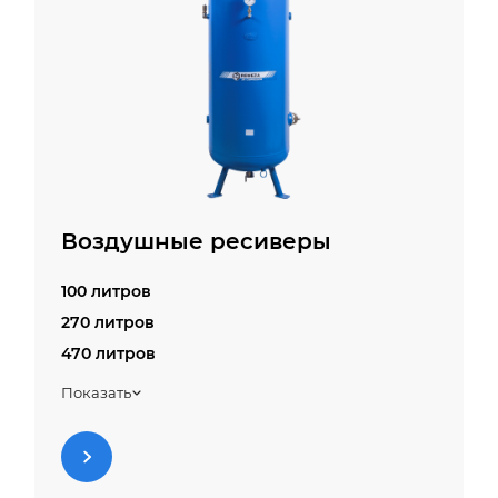
Воздушные ресиверы
100 литров
270 литров
470 литров
500 литров
Показать
900 литров