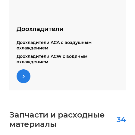
Доохладители
Доохладители ACA с воздушным
охлаждением
Доохладители ACW с водяным
охлаждением
Запчасти и расходные
34
материалы