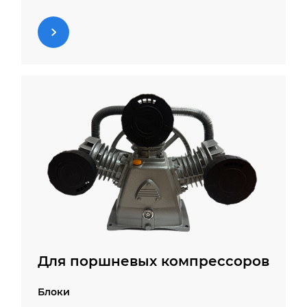
Приводные ремни
Термоэлементы
Фильтры-маслоотделители
Для поршневых компрессоров
Блоки