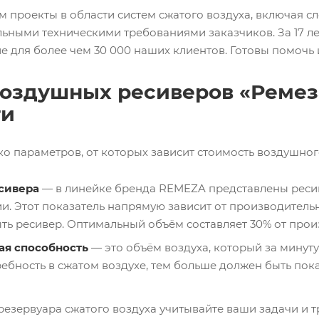
м проекты в области систем сжатого воздуха, включая 
льными техническими требованиями заказчиков. За 17 л
 для более чем 30 000 наших клиентов. Готовы помочь 
оздушных ресиверов «Ремез
ти
ко параметров, от которых зависит стоимость воздушно
сивера
— в линейке бренда REMEZA представлены ресив
и. Этот показатель напрямую зависит от производительн
ть ресивер. Оптимальный объём составляет 30% от прои
ая способность
— это объём воздуха, который за минуту
ебность в сжатом воздухе, тем больше должен быть пока
резервуара сжатого воздуха учитывайте ваши задачи и 