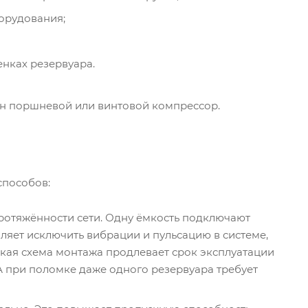
орудования;
енках резервуара.
ан поршневой или винтовой компрессор.
способов:
отяжённости сети. Одну ёмкость подключают
оляет исключить вибрации и пульсацию в системе,
Такая схема монтажа продлевает срок эксплуатации
А при поломке даже одного резервуара требует