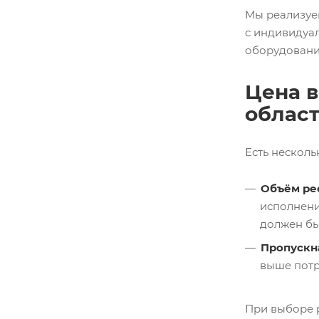
Мы реализуе
с индивидуа
оборудование
Цена в
облас
Есть несколь
Объём ре
исполнени
должен бы
Пропускн
выше потр
При выборе 