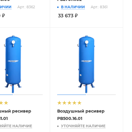
ЛИЧИИ
Арт.: 8362
В НАЛИЧИИ
Арт.: 8361
0
₽
33 673
₽
шный ресивер
Воздушный ресивер
1.01
РВ500.16.01
НЯЙТЕ НАЛИЧИЕ
УТОЧНЯЙТЕ НАЛИЧИЕ