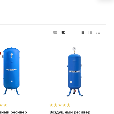
шный ресивер
Воздушный ресивер