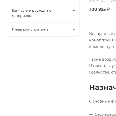
Арт.: УТ-000024
100 925
₽
Запчасти и расходные
материалы
Пневмоинструменты
Воздушный ре
накопления и
комплектуют
Такие возду
Их использую
хозяйстве, с
Назна
Основные фу
бесперебо