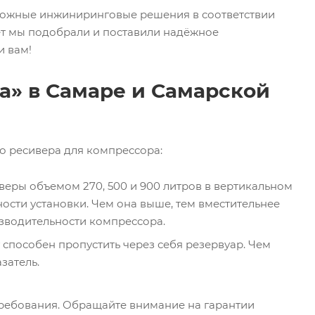
сложные инжиниринговые решения в соответствии
ет мы подобрали и поставили надёжное
и вам!
а» в Самаре и Самарской
го ресивера для компрессора:
еры объемом 270, 500 и 900 литров в вертикальном
ости установки. Чем она выше, тем вместительнее
зводительности компрессора.
 способен пропустить через себя резервуар. Чем
затель.
требования. Обращайте внимание на гарантии