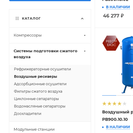
В НАЛИЧИИ
46 277
₽
КАТАЛОГ
Компрессоры
Системы подготовки сжатого
воздуха
Рефрижераторные осушители
Воздушные ресиверы
Адсорбционные осушители
Фильтры сжатого воздуха
Циклонные сепараторы
Водомасляные сепараторы
Воздушный 
Доохладители
РВ900.10.10
В НАЛИЧИИ
Модульные станции