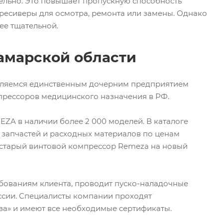
ельно. Это повышает пропускную способность
ресиверы для осмотра, ремонта или замены. Однако
ее тщательной.
амарской области
вляемся единственным дочерним предприятием
рессоров медицинского назначения в РФ.
ZA в наличии более 2 000 моделей. В каталоге
 запчастей и расходных материалов по ценам
й старый винтовой компрессор Remeza на новый
ебованиям клиента, проводит пуско-наладочные
ссии. Специалисты компании проходят
а» и имеют все необходимые сертификаты.