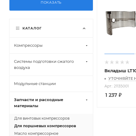
ПОКАЗАТЬ
КАТАЛОГ
Компрессоры
Системы подготовки сжатого
воздуха
Вкладыш LT1
УТОЧНЯЙТЕ 
Модульные станции
Арт.: 21135001
1 237
₽
Запчасти и расходные
материалы
Для винтовых компрессоров
Для поршневых компрессоров
Масло компрессорное