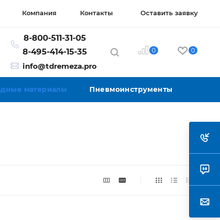
Компания
Контакты
Оставить заявку
8-800-511-31-05
0
0
8-495-414-15-35
info@tdremeza.pro
ходные материалы
Пневмоинструменты