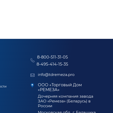
8-800-511-31-05
8-495-414-15-35
info@tdremeza.pro
ООО «Торговый Дом
ости
«РЕМЕЗА»
Дочерняя компания завода
ЗАО «Ремеза» (Беларусь) в
России
Московская обл., г. Балашиха,