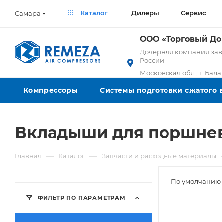
Каталог
Дилеры
Сервис
Самара
ООО «Торговый Д
Дочерняя компания заво
России
Московская обл., г. Бал
Компрессоры
Системы подготовки сжатого 
Вкладыши для поршне
—
—
Главная
Каталог
Запчасти и расходные материалы
По умолчанию 
ФИЛЬТР ПО ПАРАМЕТРАМ