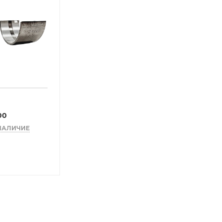
00
НАЛИЧИЕ