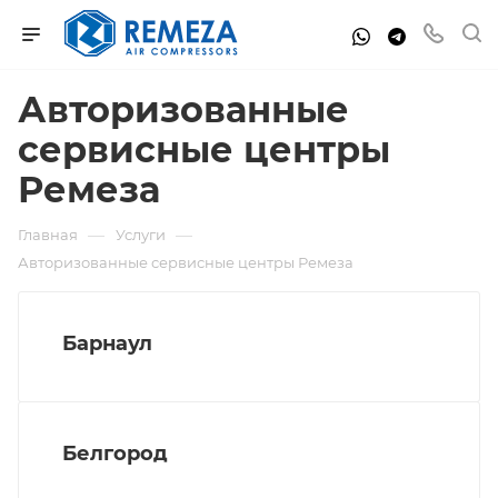
Авторизованные
сервисные центры
Ремеза
—
—
Главная
Услуги
Авторизованные сервисные центры Ремеза
Барнаул
Белгород