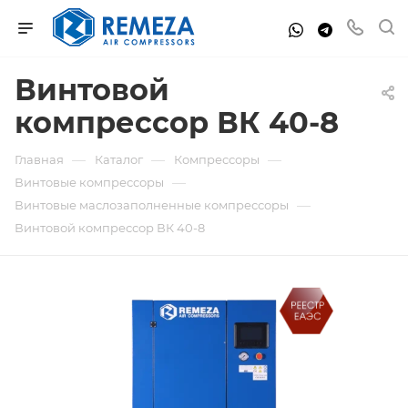
Винтовой
компрессор ВК 40-8
—
—
—
Главная
Каталог
Компрессоры
—
Винтовые компрессоры
—
Винтовые маслозаполненные компрессоры
Винтовой компрессор ВК 40-8