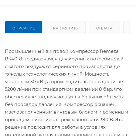
ОПИСАНИЕ
КАК КУПИТЬ
ОПЛАТА
Д
Промышленный винтовой компрессор Remeza
ВК40-8 предназначен для крупных потребителей
сжатого воздуха: от серийного производства до
тяжелых технологических линий. Мощность
установки 30 кВт, а производительность достигает
5200 л/мин при стандартном давлении 8 бар, что
обеспечивает подачу воздуха в больших объемах
без просадок давления. Компрессор оснащен
маслозаполненным винтовым блоком и ременным
приводом, питание от трехфазной сети 380 В. Это
решение подходит для работы в условиях
интенсивной эксплуатации, например, в цехах и на