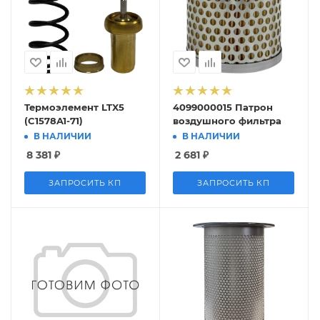
Термоэлемент LTX5
4099000015 Патрон
(C1578A1-71)
воздушного фильтра
В НАЛИЧИИ
В НАЛИЧИИ
8 381
₽
2 681
₽
ЗАПРОСИТЬ КП
ЗАПРОСИТЬ КП