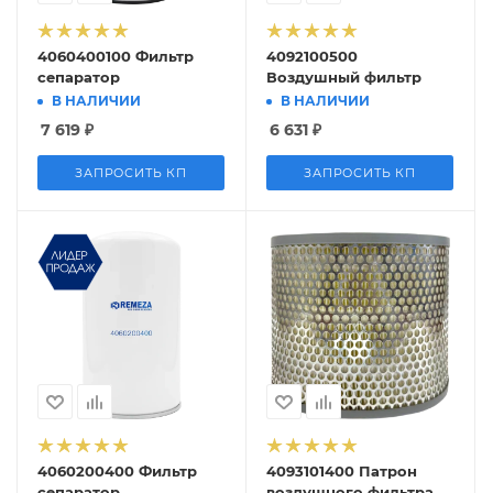
4060400100 Фильтр
4092100500
сепаратор
Воздушный фильтр
В НАЛИЧИИ
В НАЛИЧИИ
7 619
₽
6 631
₽
ЗАПРОСИТЬ КП
ЗАПРОСИТЬ КП
4060200400 Фильтр
4093101400 Патрон
сепаратор
воздушного фильтра