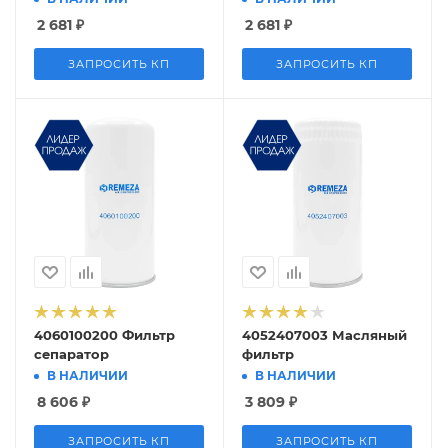
2 681
₽
2 681
₽
ЗАПРОСИТЬ КП
ЗАПРОСИТЬ КП
4060100200 Фильтр
4052407003 Масляный
сепаратор
фильтр
В НАЛИЧИИ
В НАЛИЧИИ
8 606
₽
3 809
₽
ЗАПРОСИТЬ КП
ЗАПРОСИТЬ КП