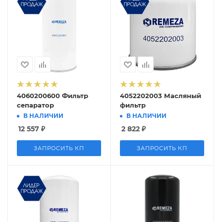
4060200600 Фильтр
4052202003 Масляный
сепаратор
фильтр
В НАЛИЧИИ
В НАЛИЧИИ
12 557
₽
2 822
₽
ЗАПРОСИТЬ КП
ЗАПРОСИТЬ КП