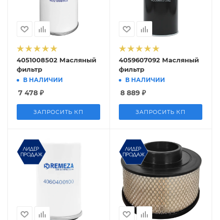
4051008502 Масляный
4059607092 Масляный
фильтр
фильтр
В НАЛИЧИИ
В НАЛИЧИИ
7 478
₽
8 889
₽
ЗАПРОСИТЬ КП
ЗАПРОСИТЬ КП