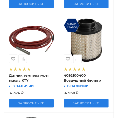
ЗАПРОСИТЬ КП
ЗАПРОСИТЬ КП
Датчик температуры
4092100400
масла KTY
Воздушный фильтр
В НАЛИЧИИ
В НАЛИЧИИ
4 374
₽
4 938
₽
ЗАПРОСИТЬ КП
ЗАПРОСИТЬ КП