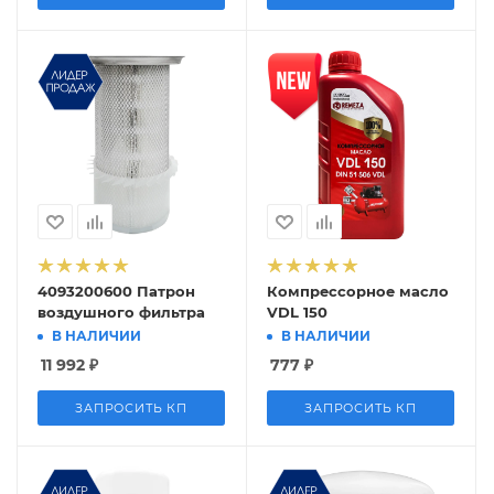
4093200600 Патрон
Компрессорное масло
воздушного фильтра
VDL 150
В НАЛИЧИИ
В НАЛИЧИИ
11 992
₽
777
₽
ЗАПРОСИТЬ КП
ЗАПРОСИТЬ КП