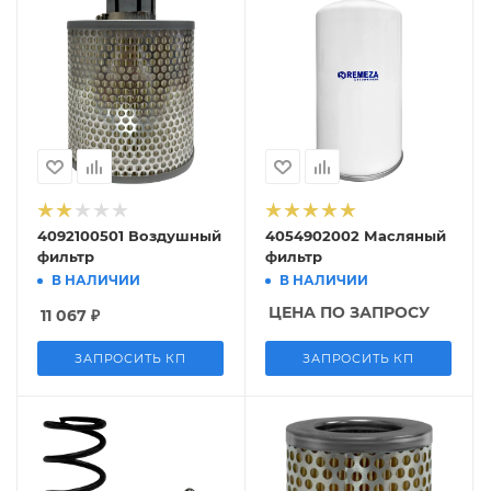
4092100501 Воздушный
4054902002 Масляный
фильтр
фильтр
В НАЛИЧИИ
В НАЛИЧИИ
ЦЕНА ПО ЗАПРОСУ
11 067
₽
ЗАПРОСИТЬ КП
ЗАПРОСИТЬ КП