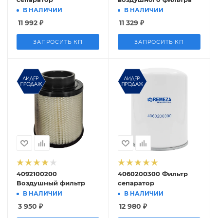
В НАЛИЧИИ
В НАЛИЧИИ
11 992
₽
11 329
₽
ЗАПРОСИТЬ КП
ЗАПРОСИТЬ КП
4092100200
4060200300 Фильтр
Воздушный фильтр
сепаратор
В НАЛИЧИИ
В НАЛИЧИИ
3 950
₽
12 980
₽