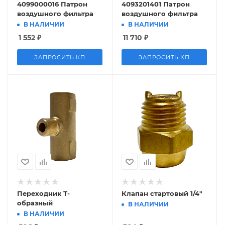
4099000016 Патрон
4093201401 Патрон
воздушного фильтра
воздушного фильтра
В НАЛИЧИИ
В НАЛИЧИИ
1 552
₽
11 710
₽
ЗАПРОСИТЬ КП
ЗАПРОСИТЬ КП
Переходник Т-
Клапан стартовый 1/4"
образный
В НАЛИЧИИ
В НАЛИЧИИ