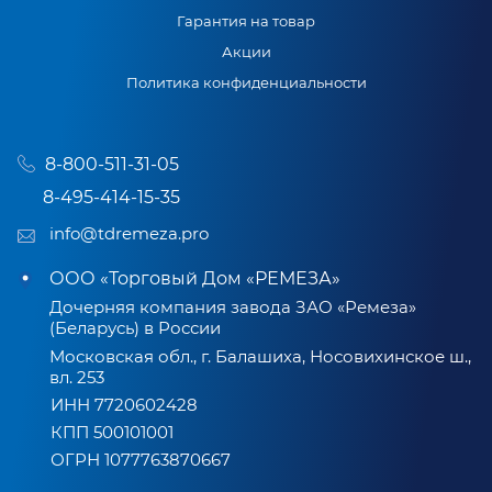
Гарантия на товар
Акции
Политика конфиденциальности
8-800-511-31-05
8-495-414-15-35
info@tdremeza.pro
ООО «Торговый Дом «РЕМЕЗА»
Дочерняя компания завода ЗАО «Ремеза»
(Беларусь) в России
Московская обл., г. Балашиха, Носовихинское ш.,
вл. 253
ИНН 7720602428
КПП 500101001
ОГРН 1077763870667