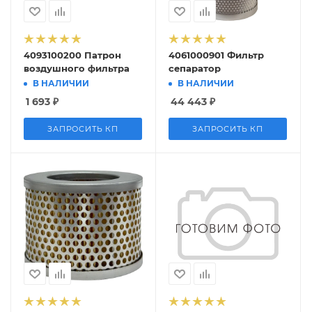
4093100200 Патрон
4061000901 Фильтр
воздушного фильтра
сепаратор
В НАЛИЧИИ
В НАЛИЧИИ
1 693
₽
44 443
₽
ЗАПРОСИТЬ КП
ЗАПРОСИТЬ КП