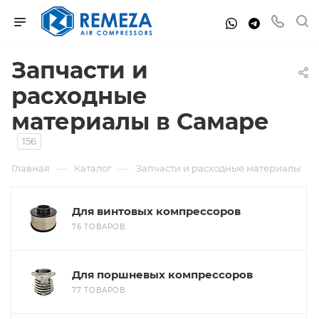
Запчасти и
расходные
материалы в Самаре
156
—
—
Главная
Каталог
Запчасти и расходные материалы
Для винтовых компрессоров
76 ТОВАРОВ
Для поршневых компрессоров
77 ТОВАРОВ