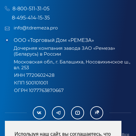
8-800-511-31-05
8-495-414-15-35
info@tdremeza.pro
ООО «Торговый Дом «РЕМЕЗА»
Дочерняя компания завода ЗАО «Ремеза»
(Беларусь) в России
Московская обл., г. Балашиха, Носовихинское ш.,
вл. 253
ИНН 7720602428
КПП 500101001
ОГРН 1077763870667
Используя наш сайт, вы соглашаетесь, что
2007-2026 © ООО «ТД «РЕМЕЗА». Все права защищены. Вся