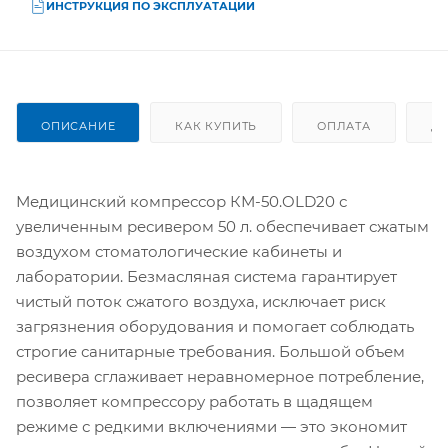
ИНСТРУКЦИЯ ПО ЭКСПЛУАТАЦИИ
ОПИСАНИЕ
КАК КУПИТЬ
ОПЛАТА
Д
Медицинский компрессор КМ-50.OLD20 с
увеличенным ресивером 50 л. обеспечивает сжатым
воздухом стоматологические кабинеты и
лаборатории. Безмасляная система гарантирует
чистый поток сжатого воздуха, исключает риск
загрязнения оборудования и помогает соблюдать
строгие санитарные требования. Большой объем
ресивера сглаживает неравномерное потребление,
позволяет компрессору работать в щадящем
режиме с редкими включениями — это экономит