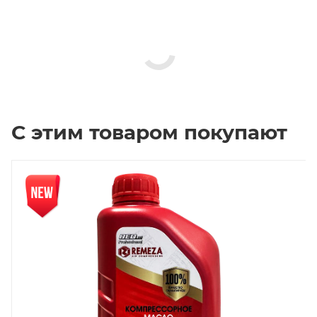
С этим товаром покупают
Новинка
Нов