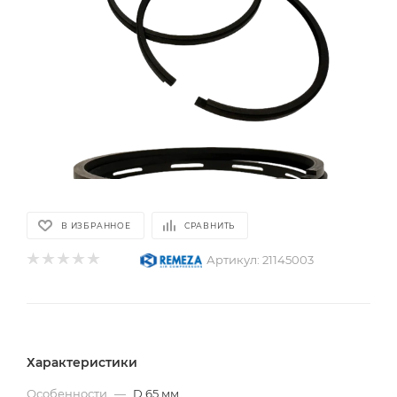
В ИЗБРАННОЕ
СРАВНИТЬ
Артикул:
21145003
Характеристики
Особенности
—
D.65 мм