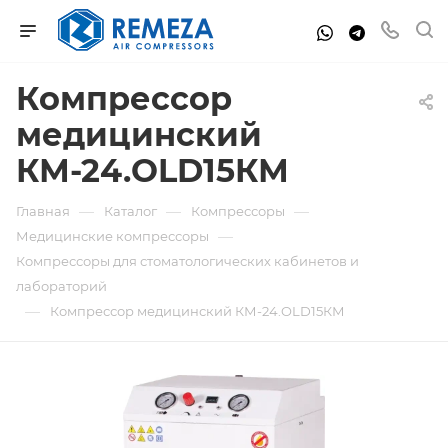
Компрессор
медицинский
КМ-24.OLD15КМ
—
—
—
Главная
Каталог
Компрессоры
—
Медицинские компрессоры
Компрессоры для стоматологических кабинетов и
лабораторий
—
Компрессор медицинский КМ-24.OLD15КМ