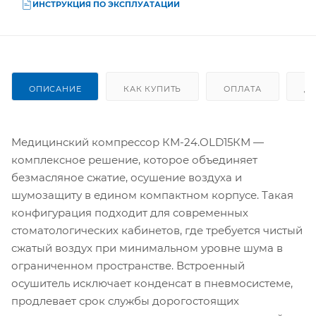
ИНСТРУКЦИЯ ПО ЭКСПЛУАТАЦИИ
ОПИСАНИЕ
КАК КУПИТЬ
ОПЛАТА
Д
Медицинский компрессор КМ-24.OLD15КМ —
комплексное решение, которое объединяет
безмасляное сжатие, осушение воздуха и
шумозащиту в едином компактном корпусе. Такая
конфигурация подходит для современных
стоматологических кабинетов, где требуется чистый
сжатый воздух при минимальном уровне шума в
ограниченном пространстве. Встроенный
осушитель исключает конденсат в пневмосистеме,
продлевает срок службы дорогостоящих