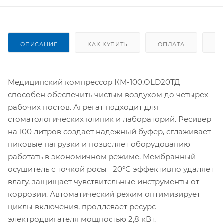
ОПИСАНИЕ
КАК КУПИТЬ
ОПЛАТА
Д
Медицинский компрессор КМ-100.OLD20ТД
способен обеспечить чистым воздухом до четырех
рабочих постов. Агрегат подходит для
стоматологических клиник и лабораторий. Ресивер
на 100 литров создает надежный буфер, сглаживает
пиковые нагрузки и позволяет оборудованию
работать в экономичном режиме. Мембранный
осушитель с точкой росы −20°С эффективно удаляет
влагу, защищает чувствительные инструменты от
коррозии. Автоматический режим оптимизирует
циклы включения, продлевает ресурс
электродвигателя мощностью 2,8 кВт.