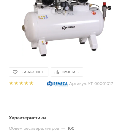
В ИЗБРАННОЕ
СРАВНИТЬ
Артикул:
УТ-00001017
Характеристики
Объем ресивера, литров
—
100