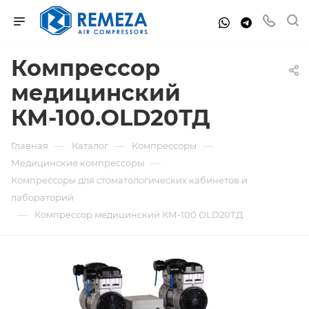
Компрессор
медицинский
КМ-100.OLD20ТД
—
—
—
Главная
Каталог
Компрессоры
—
Медицинские компрессоры
Компрессоры для стоматологических кабинетов и
лабораторий
—
Компрессор медицинский КМ-100.OLD20ТД